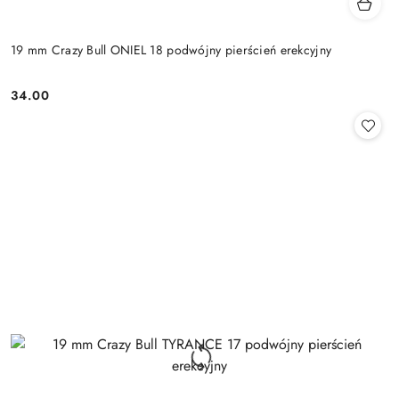
19 mm Crazy Bull ONIEL 18 podwójny pierścień erekcyjny
34.00
Cena: