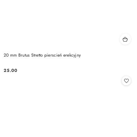
20 mm Brutus Stretto pierscień erekcyjny
25.00
Cena: