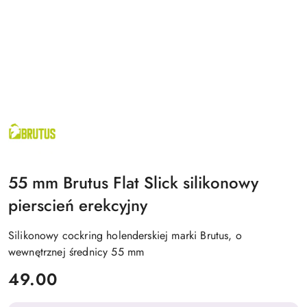
BRUTUS
55 mm Brutus Flat Slick silikonowy
pierscień erekcyjny
Silikonowy cockring holenderskiej marki Brutus, o
wewnętrznej średnicy 55 mm
cena:
49.00