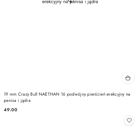
19 mm Crazy Bull NAETHAN 16 podwójny pierścień erekcyjny na
penisa i jądra
49.00
Cena: