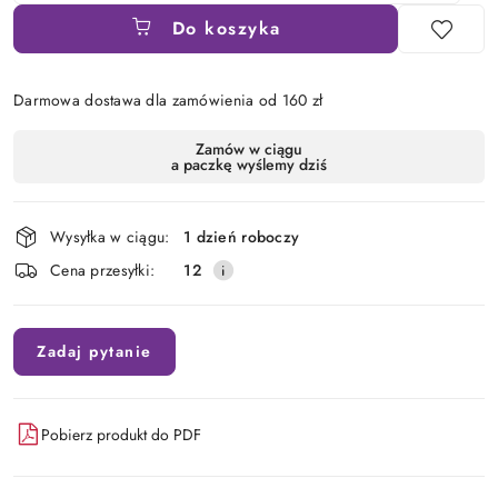
Do koszyka
Darmowa dostawa dla zamówienia od 160 zł
Dostępność
Zamów w ciągu
a paczkę wyślemy dziś
i
dostawa
Wysyłka w ciągu:
1 dzień roboczy
Cena przesyłki:
12
Zadaj pytanie
Pobierz produkt do PDF