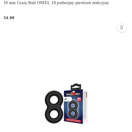
19 mm Crazy Bull ONIEL 18 podwójny pierścień erekcyjny
34.00
Cena: