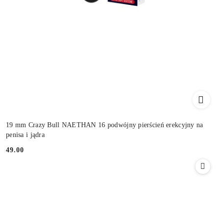
19 mm Crazy Bull NAETHAN 16 podwójny pierścień erekcyjny na
penisa i jądra
49.00
Cena: