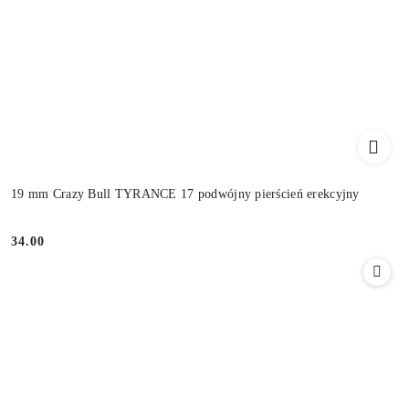
19 mm Crazy Bull TYRANCE 17 podwójny pierścień erekcyjny
34.00
Cena: