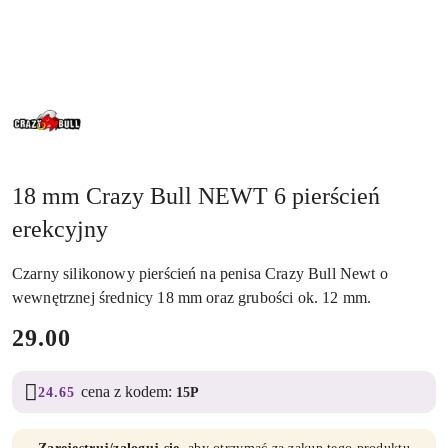
CRAZY
BULL
18 mm Crazy Bull NEWT 6 pierścień
erekcyjny
Czarny silikonowy pierścień na penisa Crazy Bull Newt o
wewnętrznej średnicy 18 mm oraz grubości ok. 12 mm.
cena:
29.00
cena z kodem:
24.65
15P