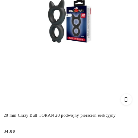
20 mm Crazy Bull TORAN 20 podwójny pierścień erekcyjny
34.00
Cena: