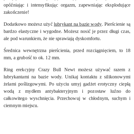
opóźniając i intensyfikując orgazm, zapewniając eksplodujące
zakończenie!
Dodatkowo możesz użyć
lubrykant na bazie wody
. Pierścienie są
bardzo elastyczne i wygodne. Możesz nosić je przez długi czas,
ale pod warunkiem, że nie sprawiają dyskomfortu.
Średnica wewnętrzna pierścienia, przed rozciągnięciem, to 18
mm, a grubość to ok. 12 mm.
Ring erekcyjny Crazy Bull Newt możesz używać razem z
lubrykantami na bazie wody. Unikaj kontaktu z silikonowymi
żelami poślizgowymi. Po użyciu umyj gadżet erotyczny ciepłą
wodą z mydłem antybakteryjnym i pozostaw luźno do
całkowitego wyschnięcia. Przechowuj w chłodnym, suchym i
ciemnym miejscu.