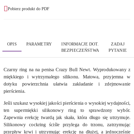
Pobierz produkt do PDF
OPIS
PARAMETRY
INFORMACJE DOT.
ZADAJ
BEZPIECZEŃSTWA
PYTANIE
Czarny ring na na penisa Crazy Bull Newt. Wyprodukowany z
miękkiego i wytrzymałego silikonu. Matowa, przyjemna w
dotyku powierzchnia ułatwia zakładanie i zdejmowanie
pierścienia.
Jeśli szukasz wysokiej jakości pierścienia o wysokiej wydajności,
ten supermiękki silikonowy ring to sprawdzony wybór.
Zapewnia erekcję twardą jak skała, która długo się utrzymuje.
Silikonowy cockring ściśle przylega do trzonu, zatrzymując
przepływ krwi i utrzymując erekcję na dłużej, a jednocześnie