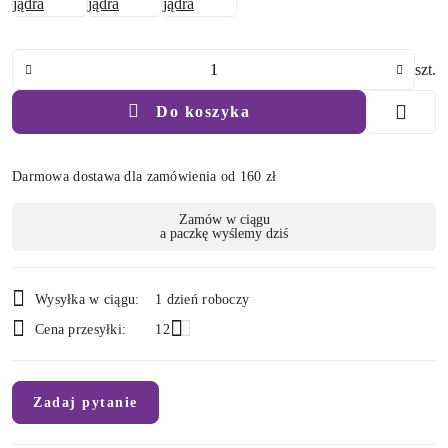
Ilość
szt.
Do koszyka
Darmowa dostawa dla zamówienia od 160 zł
Dostępność
Zamów w ciągu
a paczkę wyślemy dziś
i
dostawa
Wysyłka w ciągu:
1 dzień roboczy
Cena przesyłki:
12
Zadaj pytanie