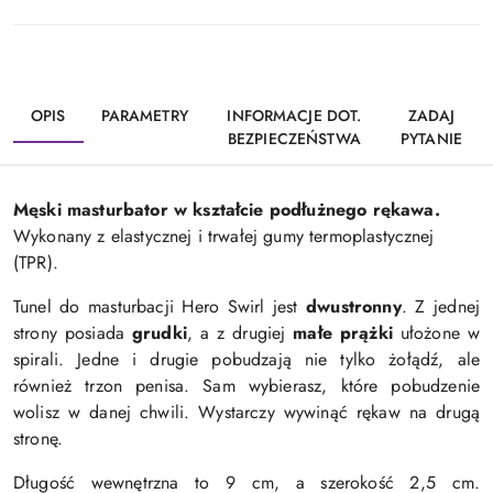
OPIS
PARAMETRY
INFORMACJE DOT.
ZADAJ
BEZPIECZEŃSTWA
PYTANIE
Męski masturbator w kształcie podłużnego rękawa.
Wykonany z elastycznej i trwałej gumy termoplastycznej
(TPR).
Tunel do masturbacji Hero Swirl jest
dwustronny
. Z jednej
strony posiada
grudki
, a z drugiej
małe prążki
ułożone w
spirali. Jedne i drugie pobudzają nie tylko żołądź, ale
również trzon penisa. Sam wybierasz, które pobudzenie
wolisz w danej chwili. Wystarczy wywinąć rękaw na drugą
stronę.
Długość wewnętrzna to 9 cm, a szerokość 2,5 cm.