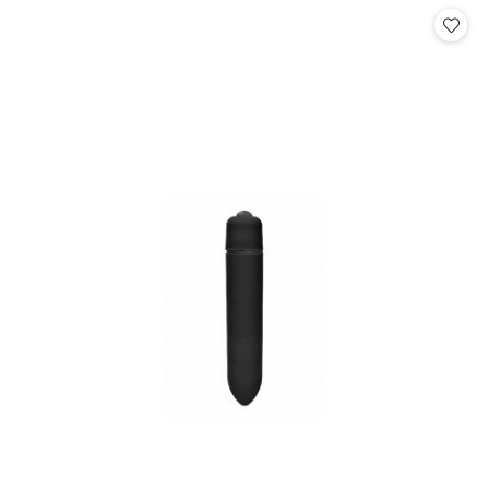
statusie: