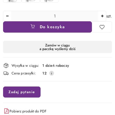
Ilość
szt.
Do koszyka
Dostępność
Zamów w ciągu
a paczkę wyślemy dziś
i
dostawa
Wysyłka w ciągu:
1 dzień roboczy
Cena przesyłki:
12
Zadaj pytanie
Pobierz produkt do PDF