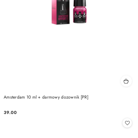
Amsterdam 10 ml + darmowy dozownik [PR]
39.00
Cena: