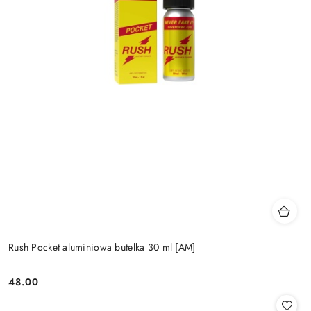
Rush Pocket aluminiowa butelka 30 ml [AM]
48.00
Cena: