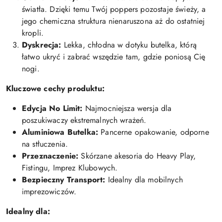
światła. Dzięki temu Twój poppers pozostaje świeży, a
jego chemiczna struktura nienaruszona aż do ostatniej
kropli.
Dyskrecja:
Lekka, chłodna w dotyku butelka, którą
łatwo ukryć i zabrać wszędzie tam, gdzie poniosą Cię
nogi.
Kluczowe cechy produktu:
Edycja No Limit:
Najmocniejsza wersja dla
poszukiwaczy ekstremalnych wrażeń.
Aluminiowa Butelka:
Pancerne opakowanie, odporne
na stłuczenia.
Przeznaczenie:
Skórzane akesoria do Heavy Play,
Fistingu, Imprez Klubowych.
Bezpieczny Transport:
Idealny dla mobilnych
imprezowiczów.
Idealny dla: