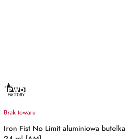
POPPERSY
PWD
EUROPEJSKIE
Brak towaru
Iron Fist No Limit aluminiowa butelka
24 ml [AM]