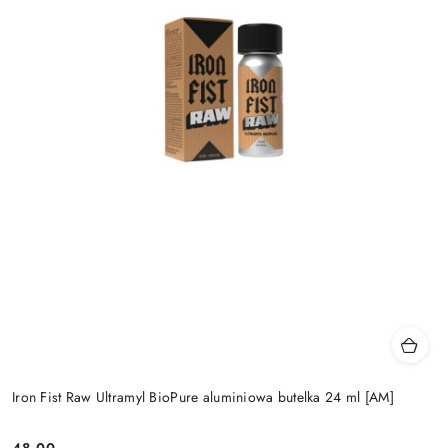
Iron Fist Raw Ultramyl BioPure aluminiowa butelka 24 ml [AM]
48.00