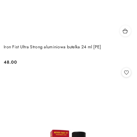
Iron Fist Ultra Strong aluminiowa butelka 24 ml [PE]
48.00
Cena: