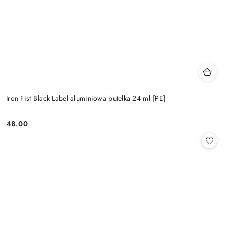
Iron Fist Black Label aluminiowa butelka 24 ml [PE]
48.00
Cena: