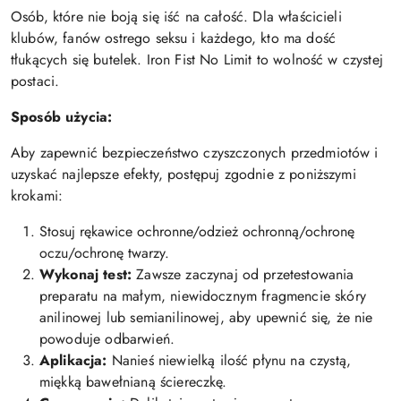
Osób, które nie boją się iść na całość. Dla właścicieli
klubów, fanów ostrego seksu i każdego, kto ma dość
tłukących się butelek. Iron Fist No Limit to wolność w czystej
postaci.
Sposób użycia:
Aby zapewnić bezpieczeństwo czyszczonych przedmiotów i
uzyskać najlepsze efekty, postępuj zgodnie z poniższymi
krokami:
Stosuj rękawice ochronne/odzież ochronną/ochronę
oczu/ochronę twarzy.
Wykonaj test:
Zawsze zaczynaj od przetestowania
preparatu na małym, niewidocznym fragmencie skóry
anilinowej lub semianilinowej, aby upewnić się, że nie
powoduje odbarwień.
Aplikacja:
Nanieś niewielką ilość płynu na czystą,
miękką bawełnianą ściereczkę.