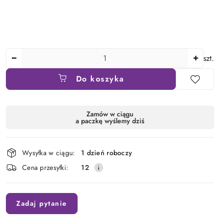
Ilość
szt.
Do koszyka
Dostępność
Zamów w ciągu
a paczkę wyślemy dziś
i
dostawa
Wysyłka w ciągu:
1 dzień roboczy
Cena przesyłki:
12
Zadaj pytanie