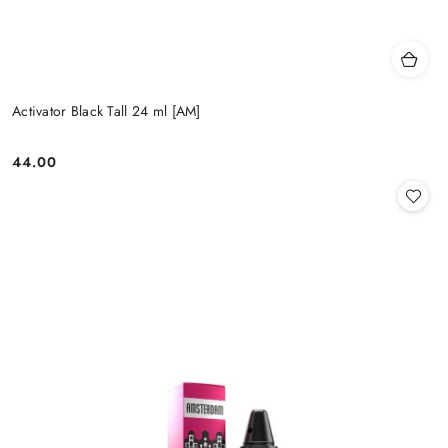
Activator Black Tall 24 ml [AM]
44.00
Cena: