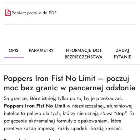
Pobierz produkt do PDF
OPIS
PARAMETRY
INFORMACJE DOT.
ZADAJ
BEZPIECZEŃSTWA
PYTANIE
Poppers Iron Fist No Limit – poczuj
moc bez granic w pancernej odsłonie
Są granice, które istnieją tylko po to, by je przekraczać.
Poppers Iron Fist No Limit
w niezniszczalnej, aluminiowej
butelce to paliwo dla tych, którzy nie uznają słowa "stop". To
połączenie ekstremalnej formuły z opakowaniem, które
przetrwa każdą imprezę, każdy upadek i każdą kieszeń.