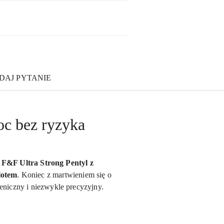
DAJ PYTANIE
oc bez ryzyka
 F&F Ultra Strong Pentyl z
lotem
. Koniec z martwieniem się o
eniczny i niezwykle precyzyjny.