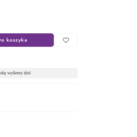
Do koszyka
czkę wyślemy dziś