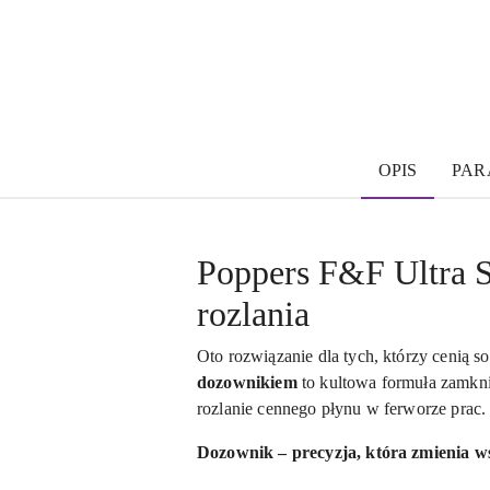
OPIS
PAR
Poppers F&F Ultra S
rozlania
Oto rozwiązanie dla tych, którzy cenią so
dozownikiem
to kultowa formuła zamkn
rozlanie cennego płynu w ferworze prac.
Dozownik – precyzja, która zmienia w