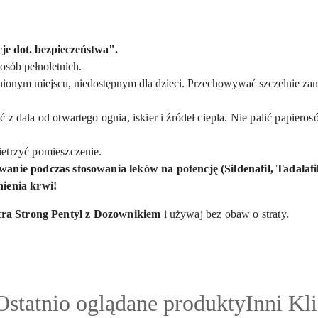
je dot. bezpieczeństwa".
osób pełnoletnich.
nym miejscu, niedostępnym dla dzieci. Przechowywać szczelnie zamk
z dala od otwartego ognia, iskier i źródeł ciepła. Nie palić papiero
ietrzyć pomieszczenie.
nie podczas stosowania leków na potencję (Sildenafil, Tadalafil,
nienia krwi!
tra Strong Pentyl z Dozownikiem
i używaj bez obaw o straty.
Produkty
Produkt
Ostatnio oglądane produkty
Inni Kl