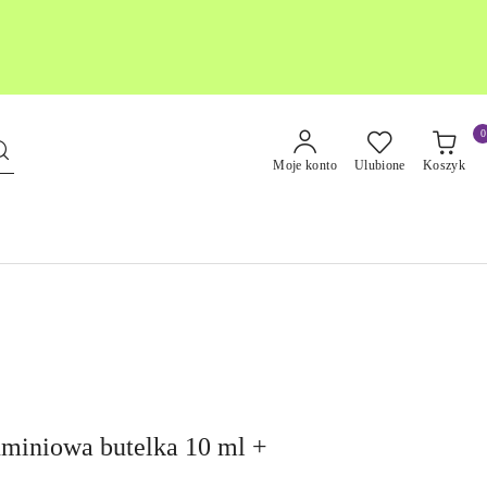
0
Moje konto
Ulubione
Koszyk
uminiowa butelka 10 ml +