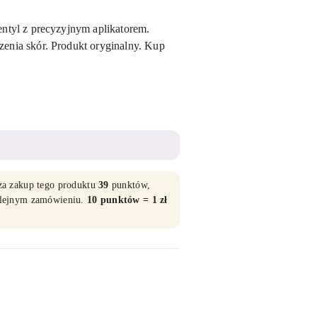
ntyl z precyzyjnym aplikatorem.
enia skór. Produkt oryginalny. Kup
za zakup tego produktu
39
punktów,
kolejnym zamówieniu.
10 punktów = 1 zł