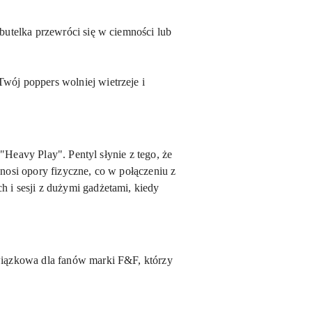
butelka przewróci się w ciemności lub
wój poppers wolniej wietrzeje i
"Heavy Play". Pentyl słynie z tego, że
nosi opory fizyczne, co w połączeniu z
h i sesji z dużymi gadżetami, kiedy
iązkowa dla fanów marki F&F, którzy