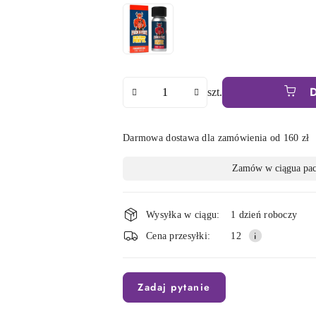
Ilość
szt.
Darmowa dostawa dla zamówienia od 160 zł
Dostępność
Zamów w ciągu
a pa
i
dostawa
Wysyłka w ciągu:
1 dzień roboczy
Cena przesyłki:
12
Zadaj pytanie