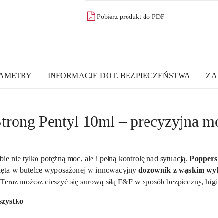
Pobierz produkt do PDF
AMETRY
INFORMACJE DOT. BEZPIECZEŃSTWA
ZA
trong Pentyl 10ml – precyzyjna m
bie nie tylko potężną moc, ale i pełną kontrolę nad sytuacją.
Poppers
ięta w butelce wyposażonej w innowacyjny
dozownik z wąskim wy
 Teraz możesz cieszyć się surową siłą F&F w sposób bezpieczny, higi
szystko