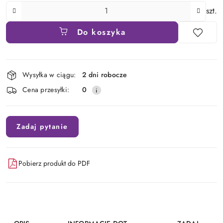
Ilość
szt.
Do koszyka
Dostępność
Wysyłka w ciągu:
2 dni robocze
i
Cena przesyłki:
0
dostawa
Zadaj pytanie
Pobierz produkt do PDF