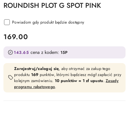
ROUNDISH PLOT G SPOT PINK
Powiadom gdy produkt będzie dostępny
cena:
169.00
cena z kodem:
143.65
15P
Zarejestruj/zaloguj się
, aby otrzymać za zakup tego
produktu
169
punktów, którymi będziesz mógł zapłacić przy
kolejnym zamówieniu.
10 punktów = 1 zł upustu
.
Zasady
programu rabatowego
.