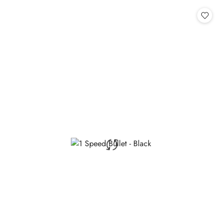
statusie: