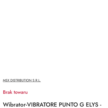
NAZWA
MSX DISTRIBUTION S.R.L.
PRODUCENTA:
Brak towaru
Wibrator-VIBRATORE PUNTO G ELYS -