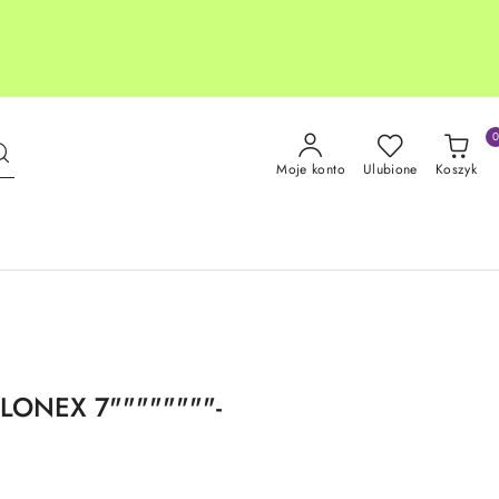
Moje konto
Ulubione
Koszyk
LONEX 7""""""""-