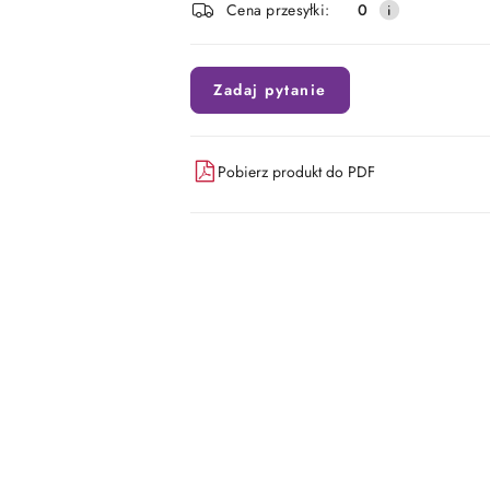
Cena przesyłki:
0
dostawa
Zadaj pytanie
Pobierz produkt do PDF