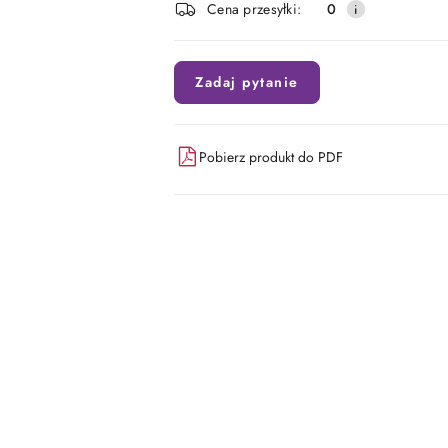
Cena przesyłki:
0
dostawa
Zadaj pytanie
Pobierz produkt do PDF