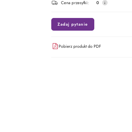
Cena przesyłki:
0
dostawa
Zadaj pytanie
Pobierz produkt do PDF