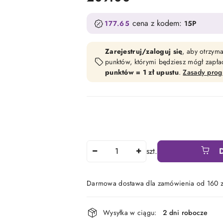
cena z kodem:
177.65
15P
Zarejestruj/zaloguj się
, aby otrzym
punktów, którymi będziesz mógł zapł
punktów = 1 zł upustu
.
Zasady pro
Ilość
szt.
Darmowa dostawa dla zamówienia od 160 z
Dostępność
Wysyłka w ciągu:
2 dni robocze
i