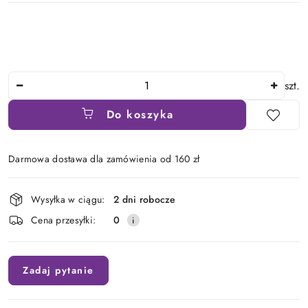
Ilość
szt.
Do koszyka
Darmowa dostawa dla zamówienia od 160 zł
Dostępność
Wysyłka w ciągu:
2 dni robocze
i
Cena przesyłki:
0
dostawa
Zadaj pytanie