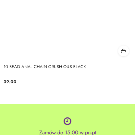
10 BEAD ANAL CHAIN CRUSHIOUS BLACK
39.00
Cena:
Zamów do 15:00 w pn-pt