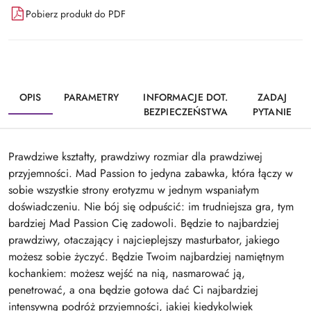
Pobierz produkt do PDF
OPIS
PARAMETRY
INFORMACJE DOT.
ZADAJ
BEZPIECZEŃSTWA
PYTANIE
Prawdziwe kształty, prawdziwy rozmiar dla prawdziwej
przyjemności. Mad Passion to jedyna zabawka, która łączy w
sobie wszystkie strony erotyzmu w jednym wspaniałym
doświadczeniu. Nie bój się odpuścić: im trudniejsza gra, tym
bardziej Mad Passion Cię zadowoli. Będzie to najbardziej
prawdziwy, otaczający i najcieplejszy masturbator, jakiego
możesz sobie życzyć. Będzie Twoim najbardziej namiętnym
kochankiem: możesz wejść na nią, nasmarować ją,
penetrować, a ona będzie gotowa dać Ci najbardziej
intensywną podróż przyjemności, jakiej kiedykolwiek