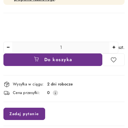
Ilość
szt.
Do koszyka
Dostępność
Wysyłka w ciągu:
2 dni robocze
i
Cena przesyłki:
0
dostawa
Zadaj pytanie