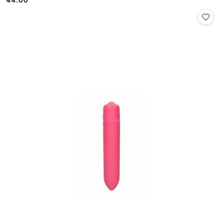
44.00
Cena: