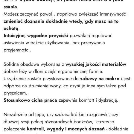
ssania
.
Możesz zaczynać powoli, stopniowo zwiększać intensywność i
zmieniać doznania dokładnie wtedy, gdy masz na to
ochotę
.
Intuicyjne, wygodne przyciski
pozwalają regulować
ustawienia w trakcie użytkowania, bez przerywania
przyjemności.
Solidna obudowa wykonana z
wysokiej jakości materiałów
dobrze leży w dłoni dzięki ergonomicznej formie.
Urządzenie zostało przystosowane do
zabawy na mokro
i jest
odporne na strumienie wody, co czyni je idealnym także pod
prysznicem.
Stosunkowo cicha praca
zapewnia komfort i dyskrecję.
Niezależnie od tego, czy szukasz krótkiej rozgrzewki, czy
dłuższej sesji pełnej różnorodnych bodźców, Teazers to
połączenie
kontroli, wygody i mocnych doznań
- dokładnie