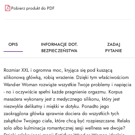
Pobierz produkt do PDF
OPIS
INFORMACJE DOT.
ZADAJ
BEZPIECZEŃSTWA
PYTANIE
Rozmiar XXL i ogromna moc, kryjąca się pod kuszącą
silikonową główką, robią wrażenie. Dzięki tym właściwościom
Wand-er Woman rozwiąże wszystkie Twoje problemy i napięcia
- no i oczywiście spełni każde pragnienie orgazmu. Korpus
masażera wykonany jest z medycznego silikonu, który jest
niezwykle delikatny i miękki w dotyku. Ponadto jego
zaokrąglona główka sprawnie dociera do wszystkich tych
zakątków Twojego ciała, które chcą być rozpieszczane. Relaks
solo albo kulminacja romantycznej sesji wellness we dwoje?