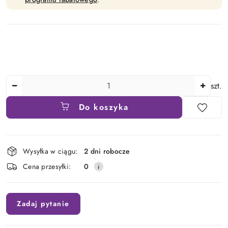
Ilość
szt.
Do koszyka
Dostępność
Wysyłka w ciągu:
2 dni robocze
i
Cena przesyłki:
0
dostawa
Zadaj pytanie