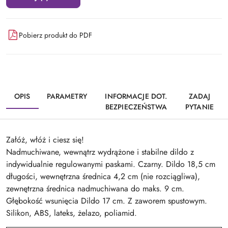
Pobierz produkt do PDF
OPIS
PARAMETRY
INFORMACJE DOT.
ZADAJ
BEZPIECZEŃSTWA
PYTANIE
Załóż, włóż i ciesz się!
Nadmuchiwane, wewnątrz wydrążone i stabilne dildo z
indywidualnie regulowanymi paskami. Czarny. Dildo 18,5 cm
długości, wewnętrzna średnica 4,2 cm (nie rozciągliwa),
zewnętrzna średnica nadmuchiwana do maks. 9 cm.
Głębokość wsunięcia Dildo 17 cm. Z zaworem spustowym.
Silikon, ABS, lateks, żelazo, poliamid.