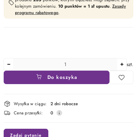
kolejnym zamówieniu.
10 punktów = 1 zł upustu
.
Zasady
programu rabatowego
.
Ilość
szt.
Do koszyka
Dostępność
Wysyłka w ciągu:
2 dni robocze
i
Cena przesyłki:
0
dostawa
Zadaj pytanie