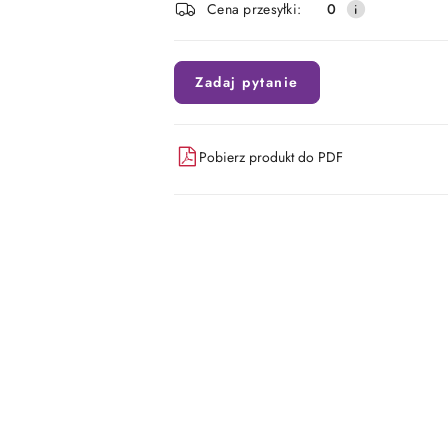
Cena przesyłki:
0
dostawa
Zadaj pytanie
Pobierz produkt do PDF