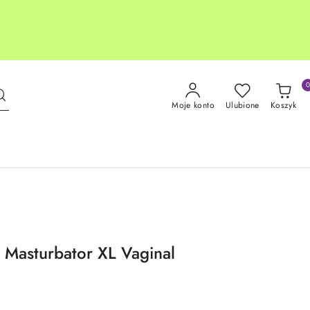
Moje konto
Ulubione
Koszyk
p Masturbator XL Vaginal