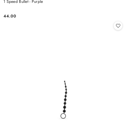
1 Speed Bullet - Purple
44.00
Cena: