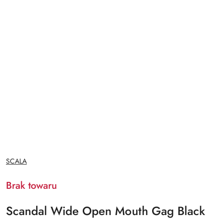
NAZWA
SCALA
PRODUCENTA:
Brak towaru
Scandal Wide Open Mouth Gag Black