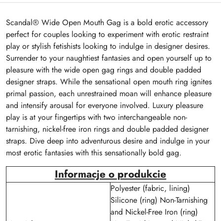
Scandal® Wide Open Mouth Gag is a bold erotic accessory
perfect for couples looking to experiment with erotic restraint
play or stylish fetishists looking to indulge in designer desires.
Surrender to your naughtiest fantasies and open yourself up to
pleasure with the wide open gag rings and double padded
designer straps. While the sensational open mouth ring ignites
primal passion, each unrestrained moan will enhance pleasure
and intensify arousal for everyone involved. Luxury pleasure
play is at your fingertips with two interchangeable non-
tarnishing, nickel-free iron rings and double padded designer
straps. Dive deep into adventurous desire and indulge in your
most erotic fantasies with this sensationally bold gag.
Informacje o produkcie
Polyester (fabric, lining)
Silicone (ring) Non-Tarnishing
and Nickel-Free Iron (ring)