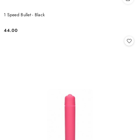
1 Speed Bullet - Black
44.00
Cena: