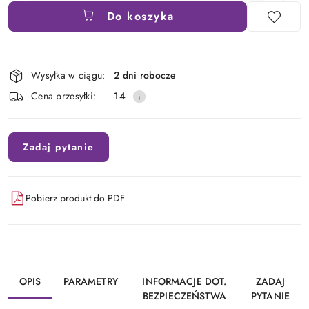
Do koszyka
Dostępność
Wysyłka w ciągu:
2 dni robocze
i
Cena przesyłki:
14
dostawa
Zadaj pytanie
Pobierz produkt do PDF
OPIS
PARAMETRY
INFORMACJE DOT.
ZADAJ
BEZPIECZEŃSTWA
PYTANIE