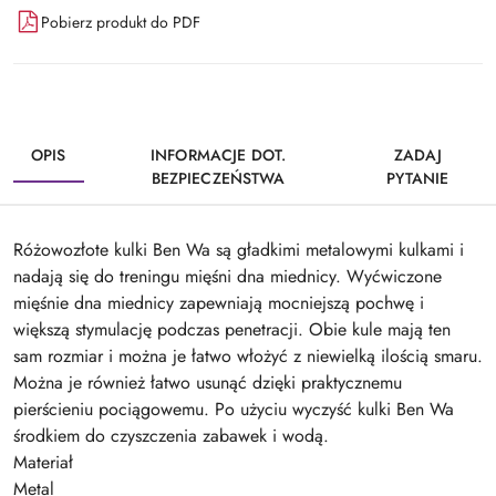
Pobierz produkt do PDF
OPIS
INFORMACJE DOT.
ZADAJ
BEZPIECZEŃSTWA
PYTANIE
Różowozłote kulki Ben Wa są gładkimi metalowymi kulkami i
nadają się do treningu mięśni dna miednicy. Wyćwiczone
mięśnie dna miednicy zapewniają mocniejszą pochwę i
większą stymulację podczas penetracji. Obie kule mają ten
sam rozmiar i można je łatwo włożyć z niewielką ilością smaru.
Można je również łatwo usunąć dzięki praktycznemu
pierścieniu pociągowemu. Po użyciu wyczyść kulki Ben Wa
środkiem do czyszczenia zabawek i wodą.
Materiał
Metal