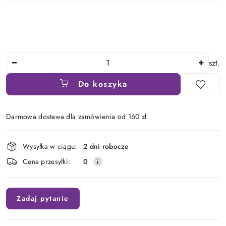
Ilość
szt.
Do koszyka
Darmowa dostawa dla zamówienia od 160 zł
Dostępność
Wysyłka w ciągu:
2 dni robocze
i
Cena przesyłki:
0
dostawa
Zadaj pytanie