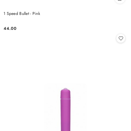
1 Speed Bullet - Pink
44.00
Cena: