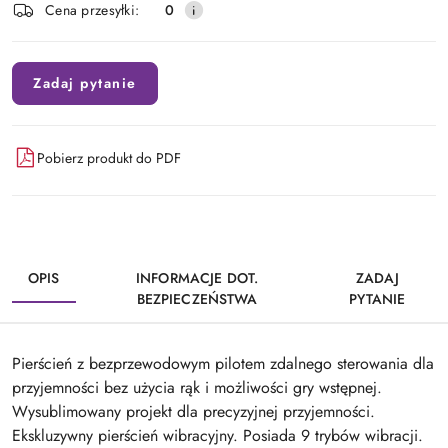
Cena przesyłki:
0
dostawa
Zadaj pytanie
Pobierz produkt do PDF
OPIS
INFORMACJE DOT.
ZADAJ
BEZPIECZEŃSTWA
PYTANIE
Pierścień z bezprzewodowym pilotem zdalnego sterowania dla
przyjemności bez użycia rąk i możliwości gry wstępnej.
Wysublimowany projekt dla precyzyjnej przyjemności.
Ekskluzywny pierścień wibracyjny. Posiada 9 trybów wibracji.