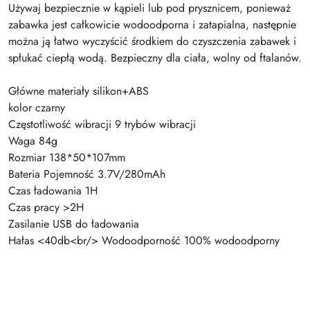
Używaj bezpiecznie w kąpieli lub pod prysznicem, ponieważ
zabawka jest całkowicie wodoodporna i zatapialna, następnie
można ją łatwo wyczyścić środkiem do czyszczenia zabawek i
spłukać ciepłą wodą. Bezpieczny dla ciała, wolny od ftalanów.
Główne materiały silikon+ABS
kolor czarny
Częstotliwość wibracji 9 trybów wibracji
Waga 84g
Rozmiar 138*50*107mm
Bateria Pojemność 3.7V/280mAh
Czas ładowania 1H
Czas pracy >2H
Zasilanie USB do ładowania
Hałas <40db<br/> Wodoodporność 100% wodoodporny