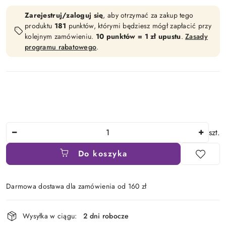
Zarejestruj/zaloguj się
, aby otrzymać za zakup tego
produktu
181
punktów, którymi będziesz mógł zapłacić przy
kolejnym zamówieniu.
10 punktów = 1 zł upustu
.
Zasady
programu rabatowego
.
Ilość
szt.
Do koszyka
Darmowa dostawa dla zamówienia od 160 zł
Dostępność
Wysyłka w ciągu:
2 dni robocze
i