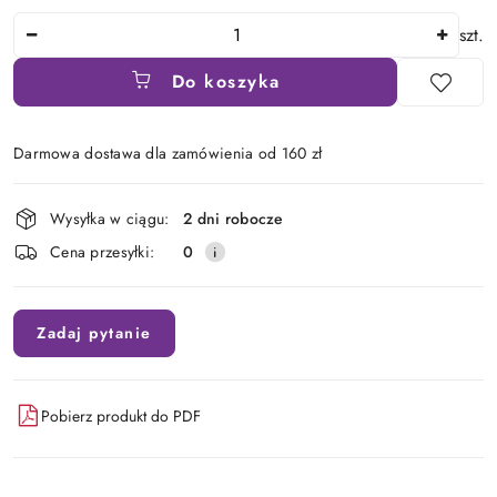
Ilość
szt.
Do koszyka
Darmowa dostawa dla zamówienia od 160 zł
Dostępność
Wysyłka w ciągu:
2 dni robocze
i
Cena przesyłki:
0
dostawa
Zadaj pytanie
Pobierz produkt do PDF