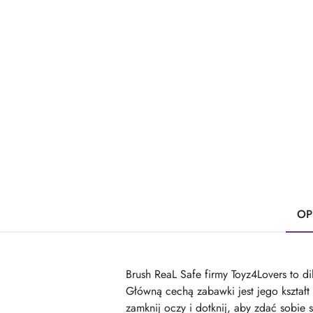
OP
Brush ReaL Safe firmy Toyz4Lovers to di
Główną cechą zabawki jest jego kształt 
zamknij oczy i dotknij, aby zdać sobie 