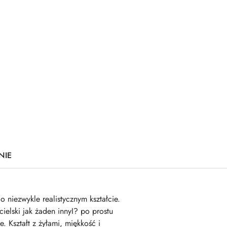
NIE
 niezwykle realistycznym kształcie.
cielski jak żaden innyI? po prostu
. Kształt z żyłami, miękkość i