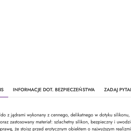
IS
INFORMACJE DOT. BEZPIECZEŃSTWA
ZADAJ PYTA
ldo z jądrami wykonany z cennego, delikatnego w dotyku silikonu, o
oraz zastosowany materiał: szlachetny silikon, bezpieczny i uwodzi
sprawę, że stoisz przed erotycznym obiektem o najwyższym realizmie