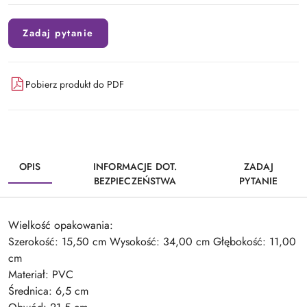
Zadaj pytanie
Pobierz produkt do PDF
OPIS
INFORMACJE DOT.
ZADAJ
BEZPIECZEŃSTWA
PYTANIE
Wielkość opakowania:
Szerokość: 15,50 cm Wysokość: 34,00 cm Głębokość: 11,00
cm
Materiał: PVC
Średnica: 6,5 cm