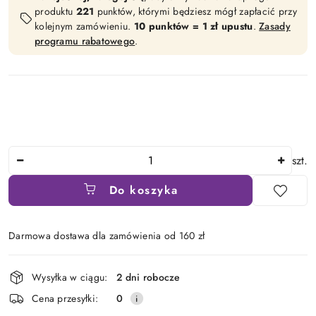
produktu
221
punktów, którymi będziesz mógł zapłacić przy
kolejnym zamówieniu.
10 punktów = 1 zł upustu
.
Zasady
programu rabatowego
.
Ilość
szt.
Do koszyka
Darmowa dostawa dla zamówienia od 160 zł
Dostępność
Wysyłka w ciągu:
2 dni robocze
i
Cena przesyłki:
0
dostawa