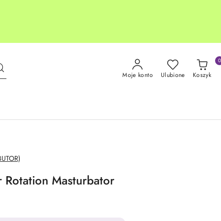
Moje konto
Ulubione
Koszyk
BUTOR)
r Rotation Masturbator