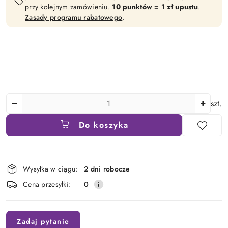
przy kolejnym zamówieniu.
10 punktów = 1 zł upustu
.
Zasady programu rabatowego
.
Ilość
szt.
Do koszyka
Dostępność
Wysyłka w ciągu:
2 dni robocze
i
Cena przesyłki:
0
dostawa
Zadaj pytanie