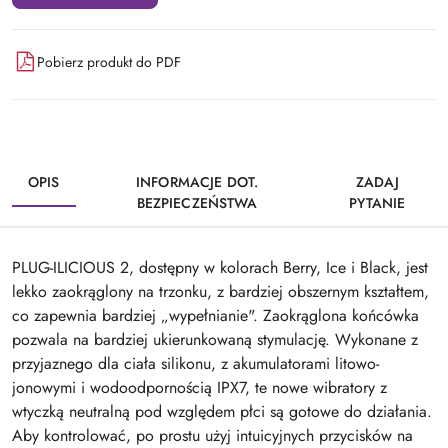
Pobierz produkt do PDF
OPIS
INFORMACJE DOT.
ZADAJ
BEZPIECZEŃSTWA
PYTANIE
PLUG-ILICIOUS 2, dostępny w kolorach Berry, Ice i Black, jest
lekko zaokrąglony na trzonku, z bardziej obszernym kształtem,
co zapewnia bardziej „wypełnianie". Zaokrąglona końcówka
pozwala na bardziej ukierunkowaną stymulację. Wykonane z
przyjaznego dla ciała silikonu, z akumulatorami litowo-
jonowymi i wodoodpornością IPX7, te nowe wibratory z
wtyczką neutralną pod względem płci są gotowe do działania.
Aby kontrolować, po prostu użyj intuicyjnych przycisków na