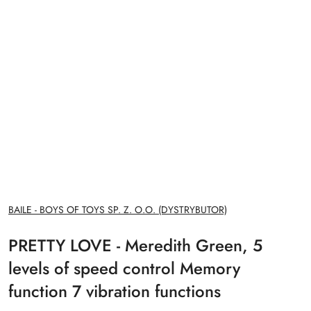
NAZWA
BAILE - BOYS OF TOYS SP. Z. O.O. (DYSTRYBUTOR)
PRODUCENTA:
PRETTY LOVE - Meredith Green, 5
levels of speed control Memory
function 7 vibration functions