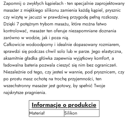
Zapomnij o zwykłych kąpielach - ten specjalnie zaprojektowany
masażer z miękkiego silikonu zamienia każdą kąpiel, prysznic
czy wizytę w jacuzzi w prawdziwą przygodę pełną rozkoszy.
Dzięki 7 potężnym trybom masażu, które można łatwo
kontrolować, masażer ten oferuje niezapomniane doznania
zarówno w wodzie, jak i poza nią.
Całkowicie wodoodporny i idealnie dopasowany rozmiarem,
sprawdzi się podczas chwil solo lub w parze. Jego elastyczna,
aksamitnie gładka główka zapewnia wyjątkowy komfort, a
ładowalna bateria pozwala cieszyć się nim bez ograniczeń.
Niezależnie od tego, czy jesteś w wannie, pod prysznicem, czy
po prostu masz ochotę na trochę przyjemności, ten
wszechstronny masażer jest gotowy, by spełnić Twoje
najskrytsze pragnienia.
Informacje o produkcie
Materiał
Silikon