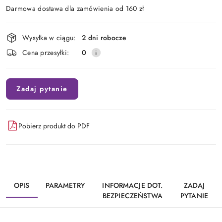
Darmowa dostawa dla zamówienia od 160 zł
Dostępność
Wysyłka w ciągu:
2 dni robocze
i
Cena przesyłki:
0
dostawa
Zadaj pytanie
Pobierz produkt do PDF
OPIS
PARAMETRY
INFORMACJE DOT.
ZADAJ
BEZPIECZEŃSTWA
PYTANIE