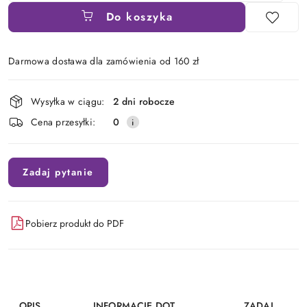
Do koszyka
Darmowa dostawa dla zamówienia od 160 zł
Dostępność
Wysyłka w ciągu:
2 dni robocze
i
Cena przesyłki:
0
dostawa
Zadaj pytanie
Pobierz produkt do PDF
OPIS
INFORMACJE DOT.
ZADAJ