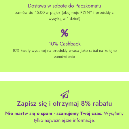
Dostawa w sobotę do Paczkomatu
zamów do 15:00 w piątek (obejmuje PŁYNY i produkty z
wysyłką w 1 dzień)
10% Cashback
10% kwoty wydanej na produkty wraca jako rabat na kolejne
zamówienie
Zapisz się i otrzymaj 8% rabatu
Nie martw się o spam - szanujemy Twój czas.
Wysyłamy
tylko najważniejsze informacje.