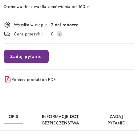
Darmowa dostawa dla zamówienia od 160 zł
Dostępność
Wysyłka w ciągu:
2 dni robocze
i
Cena przesyłki:
0
dostawa
Zadaj pytanie
Pobierz produkt do PDF
OPIS
INFORMACJE DOT.
ZADAJ
BEZPIECZEŃSTWA
PYTANIE