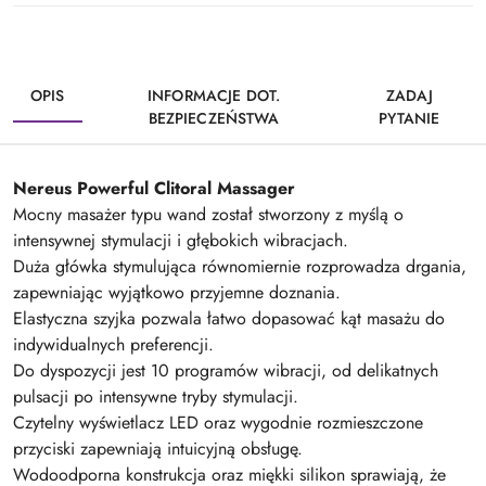
OPIS
INFORMACJE DOT.
ZADAJ
BEZPIECZEŃSTWA
PYTANIE
Nereus Powerful Clitoral Massager
Mocny masażer typu wand został stworzony z myślą o
intensywnej stymulacji i głębokich wibracjach.
Duża główka stymulująca równomiernie rozprowadza drgania,
zapewniając wyjątkowo przyjemne doznania.
Elastyczna szyjka pozwala łatwo dopasować kąt masażu do
indywidualnych preferencji.
Do dyspozycji jest 10 programów wibracji, od delikatnych
pulsacji po intensywne tryby stymulacji.
Czytelny wyświetlacz LED oraz wygodnie rozmieszczone
przyciski zapewniają intuicyjną obsługę.
Wodoodporna konstrukcja oraz miękki silikon sprawiają, że