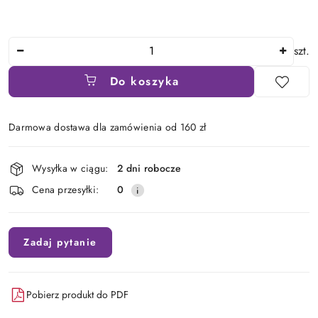
Ilość
szt.
Do koszyka
Darmowa dostawa dla zamówienia od 160 zł
Dostępność
Wysyłka w ciągu:
2 dni robocze
i
Cena przesyłki:
0
dostawa
Zadaj pytanie
Pobierz produkt do PDF