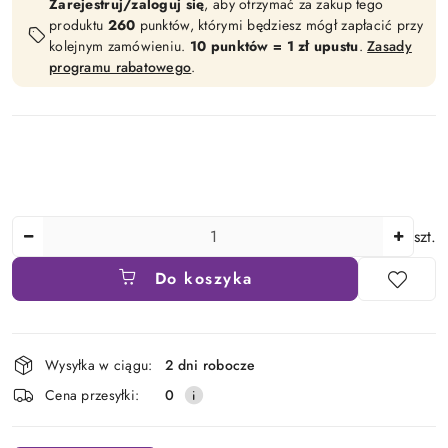
Zarejestruj/zaloguj się
, aby otrzymać za zakup tego
produktu
260
punktów, którymi będziesz mógł zapłacić przy
kolejnym zamówieniu.
10 punktów = 1 zł upustu
.
Zasady
programu rabatowego
.
Ilość
szt.
Do koszyka
Dostępność
Wysyłka w ciągu:
2 dni robocze
i
Cena przesyłki:
0
dostawa