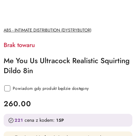
NAZWA
ABS - INTIMATE DISTRIBUTION (DYSTRYBUTOR)
PRODUCENTA:
Brak towaru
Me You Us Ultracock Realistic Squirting
Dildo 8in
Powiadom gdy produkt będzie dostępny
cena:
260.00
cena z kodem:
221
15P