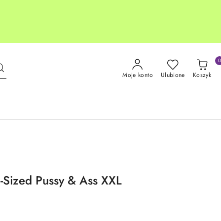
Moje konto
Ulubione
Koszyk
e-Sized Pussy & Ass XXL