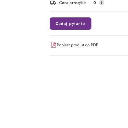
Cena przesyłki:
0
dostawa
Zadaj pytanie
Pobierz produkt do PDF