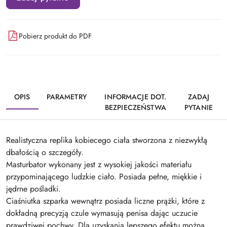
Pobierz produkt do PDF
OPIS
PARAMETRY
INFORMACJE DOT.
ZADAJ
BEZPIECZEŃSTWA
PYTANIE
Realistyczna replika kobiecego ciała stworzona z niezwykłą
dbałością o szczegóły.
Masturbator wykonany jest z wysokiej jakości materiału
przypominającego ludzkie ciało. Posiada pełne, miękkie i
jędrne pośladki.
Ciaśniutka szparka wewnątrz posiada liczne prążki, które z
dokładną precyzją czule wymasują penisa dając uczucie
prawdziwej pochwy. Dla uzyskania lepszego efektu można