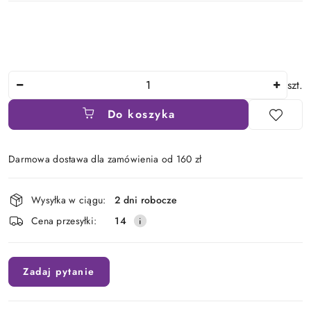
Ilość
szt.
Do koszyka
Darmowa dostawa dla zamówienia od 160 zł
Dostępność
Wysyłka w ciągu:
2 dni robocze
i
Cena przesyłki:
14
dostawa
Zadaj pytanie