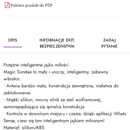
Pobierz produkt do PDF
OPIS
INFORMACJE DOT.
ZADAJ
BEZPIECZEŃSTWA
PYTANIE
Potężne inteligentne jajko miłości
Magic Sundae to mały i uroczy, inteligentny, zabawny
wibrator.
• Antena bardzo mała, konstrukcja zewnętrzna, niełatwa do
zablokowania.
• Miękki silikon, mocny silnik ze stali wolframowej,
samonapędzająca się spiralna konstrukcja
• Kontrola w dowolnym miejscu i czasie, dzięki aplikacji Whats
Sense, ciesz się tym inteligentnym jajkiem miłosnym!
Materiał: silikon/ABS