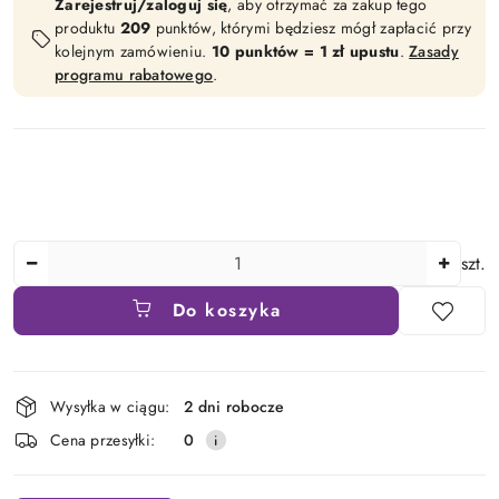
Zarejestruj/zaloguj się
, aby otrzymać za zakup tego
produktu
209
punktów, którymi będziesz mógł zapłacić przy
kolejnym zamówieniu.
10 punktów = 1 zł upustu
.
Zasady
programu rabatowego
.
Ilość
szt.
Do koszyka
Dostępność
Wysyłka w ciągu:
2 dni robocze
i
Cena przesyłki:
0
dostawa