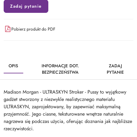
Zadaj pytanie
Pobierz produkt do PDF
OPIS
INFORMACJE DOT.
ZADAJ
BEZPIECZEŃSTWA
PYTANIE
Madison Morgan - ULTRASKYN Stroker - Pussy to wyjątkowy
gadżet stworzony z niezwykle realistycznego materiału
ULTRASKYN, zaprojektowany, by zapewniać maksymalną
przyjemność. Jego ciasne, teksturowane wnętrze naturalnie
nagrzewa się podczas użycia, oferując doznania jak najbliższe
rzeczywistości.