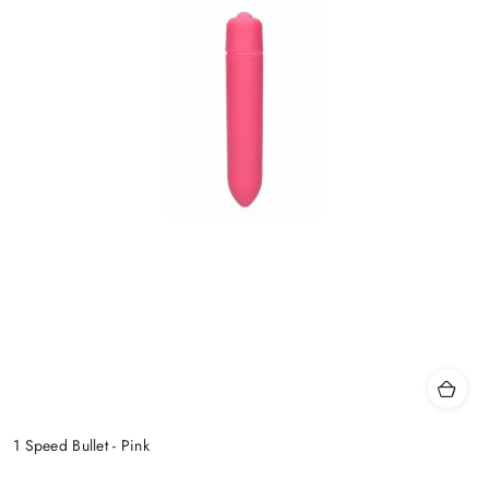
1 Speed Bullet - Pink