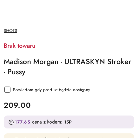
NAZWA
SHOTS
PRODUCENTA:
Brak towaru
Madison Morgan - ULTRASKYN Stroker
- Pussy
Powiadom gdy produkt będzie dostępny
cena:
209.00
cena z kodem:
177.65
15P