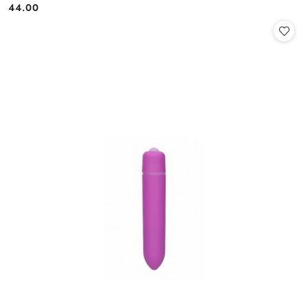
44.00
Cena: