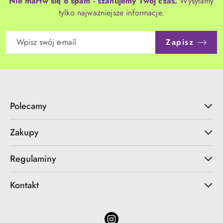
Nie martw się o spam - szanujemy Twój czas.
Wysyłamy
tylko najważniejsze informacje.
Zapisz
Polecamy
Zakupy
Regulaminy
Kontakt