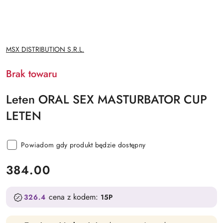
NAZWA
MSX DISTRIBUTION S.R.L.
PRODUCENTA:
Brak towaru
Leten ORAL SEX MASTURBATOR CUP
LETEN
Powiadom gdy produkt będzie dostępny
cena:
384.00
cena z kodem:
326.4
15P