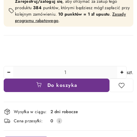
Zarejestruj/zaloguj się
, aby otrzymać za zakup tego
produktu
384
punktów, którymi będziesz mógł zapłacić przy
kolejnym zamówieniu.
10 punktów = 1 zł upustu
.
Zasady
programu rabatowego
.
Ilość
szt.
Do koszyka
Dostępność
Wysyłka w ciągu:
2 dni robocze
i
Cena przesyłki:
0
dostawa