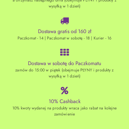
a otrzymasz następnego dnia (obejmuje PŁYNY i produkty z
wysyłką w 1 dzień)
Dostawa gratis od 160 zł
Paczkomat - 14 | Paczkomat w sobotę - 18 | Kurier - 16
Dostawa w sobotę do Paczkomatu
zamów do 15:00 w piątek (obejmuje PŁYNY i produkty z
wysyłką w 1 dzień)
10% Cashback
10% kwoty wydanej na produkty wraca jako rabat na kolejne
zamówienie