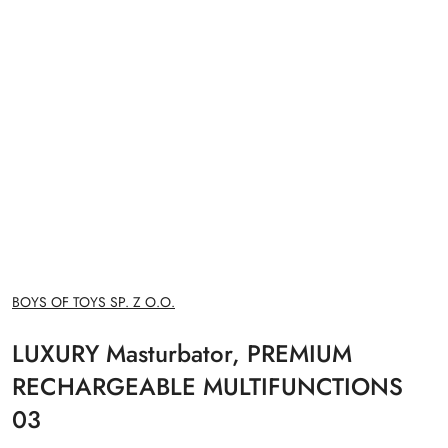
NAZWA
BOYS OF TOYS SP. Z O.O.
PRODUCENTA:
LUXURY Masturbator, PREMIUM
RECHARGEABLE MULTIFUNCTIONS
03