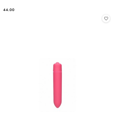
44.00
Cena: