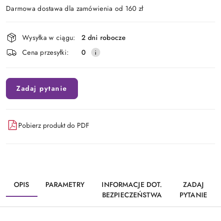
Darmowa dostawa dla zamówienia od 160 zł
Dostępność
Wysyłka w ciągu:
2 dni robocze
i
Cena przesyłki:
0
dostawa
Zadaj pytanie
Pobierz produkt do PDF
OPIS
PARAMETRY
INFORMACJE DOT.
ZADAJ
BEZPIECZEŃSTWA
PYTANIE