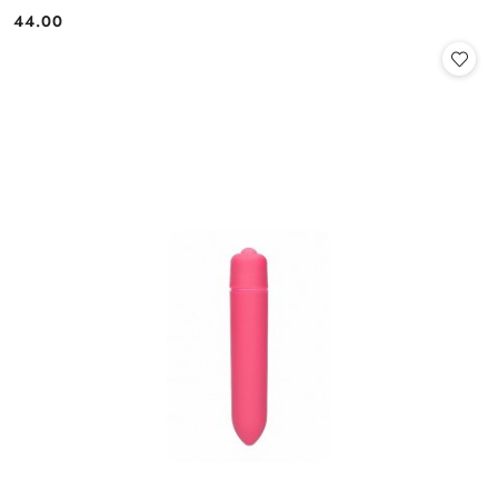
44.00
Cena: