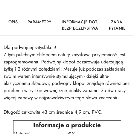
OPIS
PARAMETRY
INFORMACJE DOT.
ZADAJ
BEZPIECZEŃSTWA
PYTANIE
Dla podwójnej satysfakcji!
Z tym pulchnym chłopcem natury zmysłowa przyjemność jest
zaprogramowana. Podwójny kłopot oczarowuje uderzającą
żyłką i 2 różnymi żołędziami. Masuje już podczas zakładania
swoim wałem intensywnie stymulującym - dzięki ultra-
elastycznemu składowi, podwójny kłopot znajduje również bez
problemu wszystkie wewnętrzne punkty zapalne. Za dwa razy
więcej zabawy w najprawdziwszym tego słowa znaczeniu.
Długość całkowita 43 cm średnica 4,9 cm. PVC.
Informacje o produkcie
Materiał
PVC