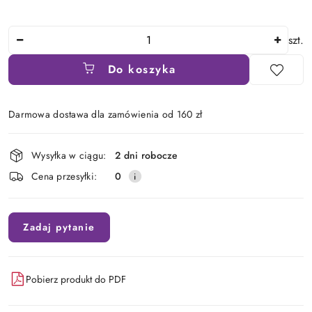
Ilość
szt.
Do koszyka
Darmowa dostawa dla zamówienia od 160 zł
Dostępność
Wysyłka w ciągu:
2 dni robocze
i
Cena przesyłki:
0
dostawa
Zadaj pytanie
Pobierz produkt do PDF