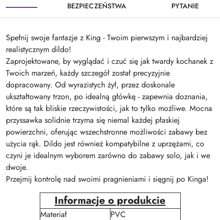
BEZPIECZEŃSTWA
PYTANIE
Spełnij swoje fantazje z King - Twoim pierwszym i najbardziej
realistycznym dildo!
Zaprojektowane, by wyglądać i czuć się jak twardy kochanek z
Twoich marzeń, każdy szczegół został precyzyjnie
dopracowany. Od wyrazistych żył, przez doskonale
ukształtowany trzon, po idealną główkę - zapewnia doznania,
które są tak bliskie rzeczywistości, jak to tylko możliwe. Mocna
przyssawka solidnie trzyma się niemal każdej płaskiej
powierzchni, oferując wszechstronne możliwości zabawy bez
użycia rąk. Dildo jest również kompatybilne z uprzężami, co
czyni je idealnym wyborem zarówno do zabawy solo, jak i we
dwoje.
Przejmij kontrolę nad swoimi pragnieniami i sięgnij po Kinga!
Informacje o produkcie
Materiał
PVC