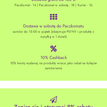
Paczkomat - 14 | Paczkomat w sobotę - 18 | Kurier - 16
Dostawa w sobotę do Paczkomatu
zamów do 15:00 w piątek (obejmuje PŁYNY i produkty z
wysyłką w 1 dzień)
10% Cashback
10% kwoty wydanej na produkty wraca jako rabat na kolejne
zamówienie
Zapisz się i otrzymaj 8% rabatu