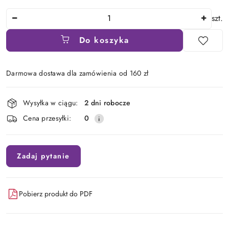
Ilość
szt.
Do koszyka
Darmowa dostawa dla zamówienia od 160 zł
Dostępność
Wysyłka w ciągu:
2 dni robocze
i
Cena przesyłki:
0
dostawa
Zadaj pytanie
Pobierz produkt do PDF