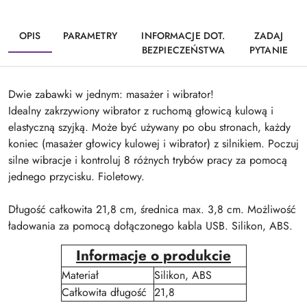
OPIS
PARAMETRY
INFORMACJE DOT.
ZADAJ
BEZPIECZEŃSTWA
PYTANIE
Dwie zabawki w jednym: masażer i wibrator!
Idealny zakrzywiony wibrator z ruchomą głowicą kulową i
elastyczną szyjką. Może być używany po obu stronach, każdy
koniec (masażer głowicy kulowej i wibrator) z silnikiem. Poczuj
silne wibracje i kontroluj 8 różnych trybów pracy za pomocą
jednego przycisku. Fioletowy.
Długość całkowita 21,8 cm, średnica max. 3,8 cm. Możliwość
ładowania za pomocą dołączonego kabla USB. Silikon, ABS.
Informacje o produkcie
Materiał
Silikon, ABS
Całkowita długość
21,8