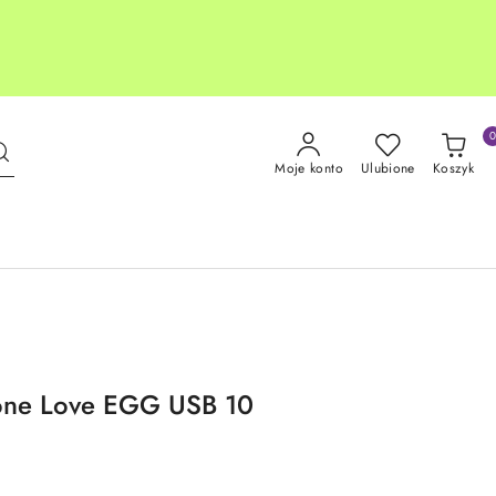
Moje konto
Ulubione
Koszyk
icone Love EGG USB 10