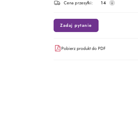
Cena przesyłki:
14
dostawa
Zadaj pytanie
Pobierz produkt do PDF