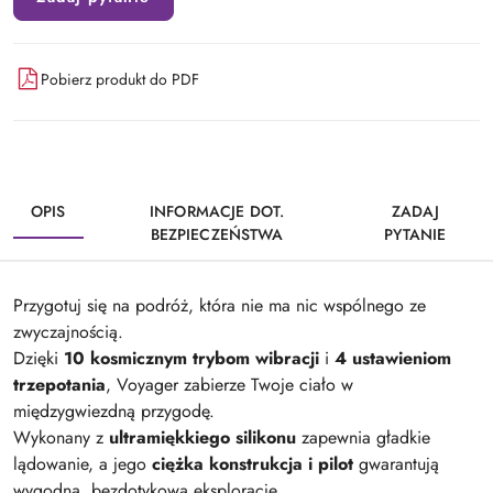
Pobierz produkt do PDF
OPIS
INFORMACJE DOT.
ZADAJ
BEZPIECZEŃSTWA
PYTANIE
Przygotuj się na podróż, która nie ma nic wspólnego ze
zwyczajnością.
Dzięki
10 kosmicznym trybom wibracji
i
4 ustawieniom
trzepotania
, Voyager zabierze Twoje ciało w
międzygwiezdną przygodę.
Wykonany z
ultramiękkiego silikonu
zapewnia gładkie
lądowanie, a jego
ciężka konstrukcja i pilot
gwarantują
wygodną, bezdotykową eksplorację.