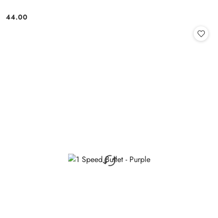
44.00
Cena: