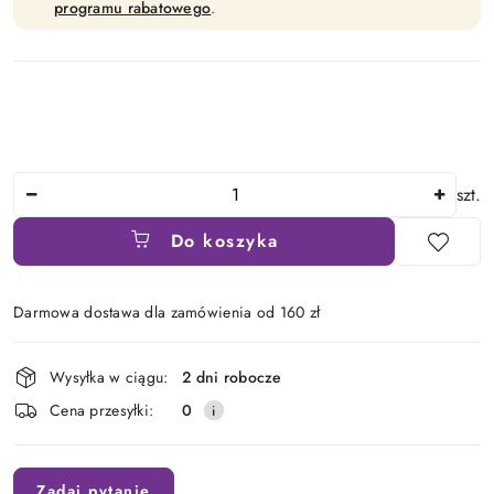
programu rabatowego
.
Ilość
szt.
Do koszyka
Darmowa dostawa dla zamówienia od 160 zł
Dostępność
Wysyłka w ciągu:
2 dni robocze
i
Cena przesyłki:
0
dostawa
Zadaj pytanie