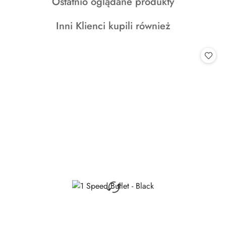
Produkty
Ostatnio oglądane produkty
statusie:
o
Produkty
Inni Klienci kupili również
statusie:
o
statusie: