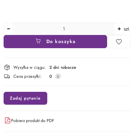
Ilość
szt.
Do koszyka
Dostępność
Wysyłka w ciągu:
2 dni robocze
i
Cena przesyłki:
0
dostawa
Zadaj pytanie
Pobierz produkt do PDF