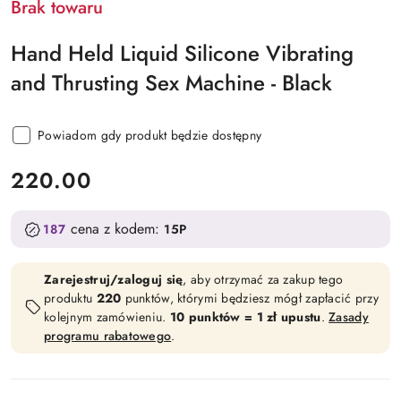
Brak towaru
Hand Held Liquid Silicone Vibrating
and Thrusting Sex Machine - Black
Powiadom gdy produkt będzie dostępny
cena:
220.00
cena z kodem:
187
15P
Zarejestruj/zaloguj się
, aby otrzymać za zakup tego
produktu
220
punktów, którymi będziesz mógł zapłacić przy
kolejnym zamówieniu.
10 punktów = 1 zł upustu
.
Zasady
programu rabatowego
.