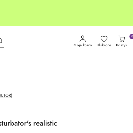
Moje konto
Ulubione
Koszyk
BUTOR)
urbator's realistic