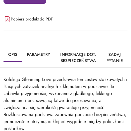
Pobierz produkt do PDF
OPIS
PARAMETRY
INFORMACJE DOT.
ZADAJ
BEZPIECZEŃSTWA
PYTANIE
Kolekcja Gleaming Love przedstawia ten zestaw stożkowatych i
lśniących zatyczek analnych z klejnotem w podstawie. Te
zabawki przyjemności, wykonane z gładkiego, lekkiego
aluminium i bez szwu, są łatwe do przesuwania, a
zwiększająca się szerokość gwarantuje przyjemność.
Rozkloszowana podstawa zapewnia poczucie bezpieczeństwa,
jednocześnie utrzymując klejnot wygodnie między policzkami
pośladków.