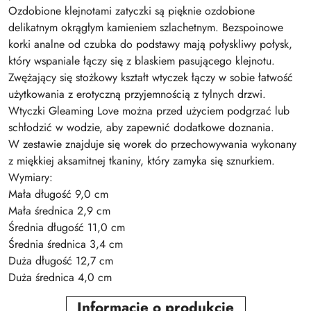
Ozdobione klejnotami zatyczki są pięknie ozdobione
delikatnym okrągłym kamieniem szlachetnym. Bezspoinowe
korki analne od czubka do podstawy mają połyskliwy połysk,
który wspaniale łączy się z blaskiem pasującego klejnotu.
Zwężający się stożkowy kształt wtyczek łączy w sobie łatwość
użytkowania z erotyczną przyjemnością z tylnych drzwi.
Wtyczki Gleaming Love można przed użyciem podgrzać lub
schłodzić w wodzie, aby zapewnić dodatkowe doznania.
W zestawie znajduje się worek do przechowywania wykonany
z miękkiej aksamitnej tkaniny, który zamyka się sznurkiem.
Wymiary:
Mała długość 9,0 cm
Mała średnica 2,9 cm
Średnia długość 11,0 cm
Średnia średnica 3,4 cm
Duża długość 12,7 cm
Duża średnica 4,0 cm
Informacje o produkcie