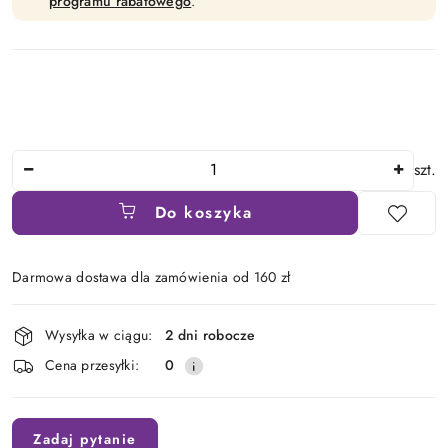
programu rabatowego
.
Ilość
szt.
Do koszyka
Darmowa dostawa dla zamówienia od 160 zł
Dostępność
Wysyłka w ciągu:
2 dni robocze
i
Cena przesyłki:
0
dostawa
Zadaj pytanie