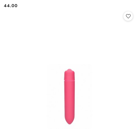
44.00
Cena: