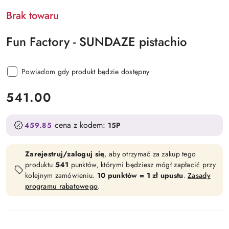
Brak towaru
Fun Factory - SUNDAZE pistachio
Powiadom gdy produkt będzie dostępny
cena:
541.00
cena z kodem:
459.85
15P
Zarejestruj/zaloguj się
, aby otrzymać za zakup tego
produktu
541
punktów, którymi będziesz mógł zapłacić przy
kolejnym zamówieniu.
10 punktów = 1 zł upustu
.
Zasady
programu rabatowego
.