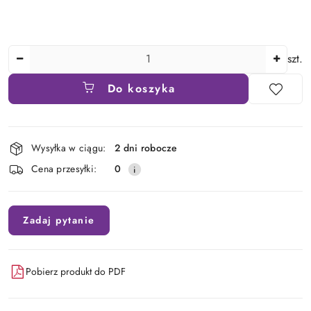
Ilość
szt.
Do koszyka
Dostępność
Wysyłka w ciągu:
2 dni robocze
i
Cena przesyłki:
0
dostawa
Zadaj pytanie
Pobierz produkt do PDF