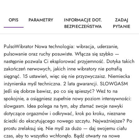
OPIS
PARAMETRY
INFORMACJE DOT.
ZADAJ
BEZPIECZEŃSTWA
PYTANIE
PulsoWibrator Nowa technologia: wibracja, uderzanie,
pulsowanie oraz ruchy posuwiste. Włącza się szybko —
następnie pozwala Ci eksplorować przyjemność. Dotyka takich
zakończeń nerwowych, jakich inne wibratory nie potrafią
sięgnąć. 15 ustawień, więc się nie przyzwyczaisz. Niemiecka
inżynierska myśl techniczna. 2 lata gwarancji. SLOWGASM
Jeśli się dobrze bawisz, po co się spieszyć? Weź to na
spokojnie, a osiągniesz zupełnie nowy poziom intensywności:
slowgasm. Idea polega na tym, aby złamać swoje nawyki
dotyczące orgazmów i odkrywać, krok po kroku, nieznane
ścieżki do ekscytującego nowego szczytu. Najważniejsze? Po
prostu zrelaksuj się. Nie myśl za dużo — daj swojemu ciału
czas, aby to wszystko wchłonęło. Bądź otwarty na nowe