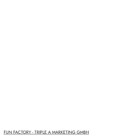
NAZWA
FUN FACTORY - TRIPLE A MARKETING GMBH
PRODUCENTA: