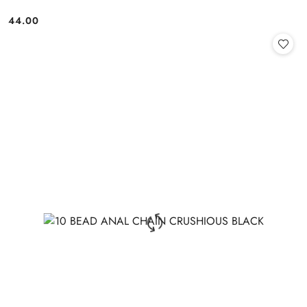
44.00
Cena: