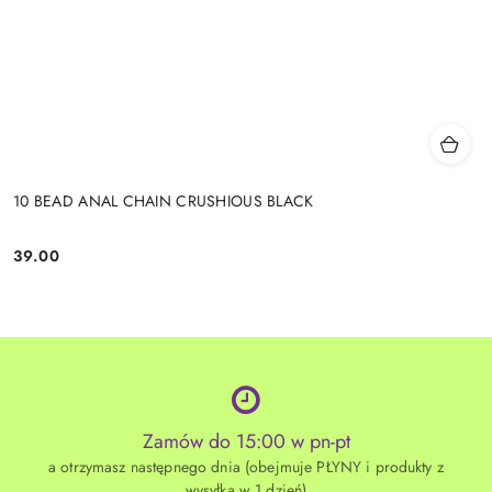
10 BEAD ANAL CHAIN CRUSHIOUS BLACK
39.00
Cena:
Zamów do 15:00 w pn-pt
a otrzymasz następnego dnia (obejmuje PŁYNY i produkty z
wysyłką w 1 dzień)