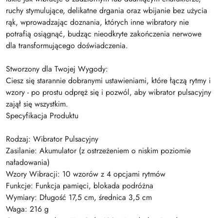
ruchy stymulujące, delikatne drgania oraz wbijanie bez użycia
rąk, wprowadzając doznania, których inne wibratory nie
potrafią osiągnąć, budząc nieodkryte zakończenia nerwowe
dla transformującego doświadczenia.
Stworzony dla Twojej Wygody:
Ciesz się starannie dobranymi ustawieniami, które łączą rytmy i
wzory - po prostu odpręż się i pozwól, aby wibrator pulsacyjny
zajął się wszystkim.
Specyfikacja Produktu
Rodzaj: Wibrator Pulsacyjny
Zasilanie: Akumulator (z ostrzeżeniem o niskim poziomie
naładowania)
Wzory Wibracji: 10 wzorów z 4 opcjami rytmów
Funkcje: Funkcja pamięci, blokada podróżna
Wymiary: Długość 17,5 cm, średnica 3,5 cm
Waga: 216 g