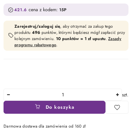
cena z kodem:
421.6
15P
Zarejestruj/zaloguj się
, aby otrzymać za zakup tego
produktu
496
punktów, którymi będziesz mógł zapłacić przy
kolejnym zamówieniu.
10 punktów = 1 zł upustu
.
Zasady
programu rabatowego
.
Ilość
szt.
Do koszyka
Darmowa dostawa dla zamówienia od 160 zł