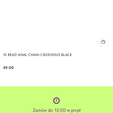
10 BEAD ANAL CHAIN CRUSHIOUS BLACK
39.00
Cena:
Zamów do 15:00 w pn-pt