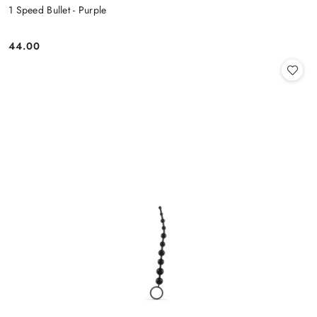
1 Speed Bullet - Purple
44.00
Cena: