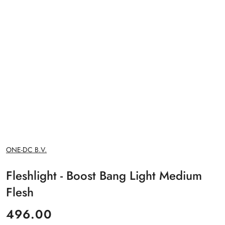
NAZWA
ONE-DC B.V.
PRODUCENTA:
Fleshlight - Boost Bang Light Medium
Flesh
cena:
496.00