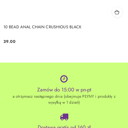
10 BEAD ANAL CHAIN CRUSHIOUS BLACK
39.00
Cena:
Zamów do 15:00 w pn-pt
a otrzymasz następnego dnia (obejmuje PŁYNY i produkty z
wysyłką w 1 dzień)
Dostawa gratis od 160 zł