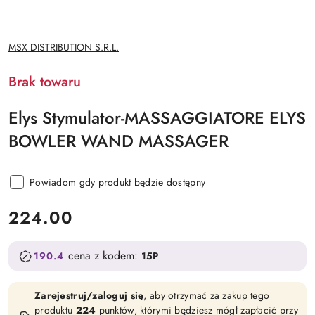
NAZWA
MSX DISTRIBUTION S.R.L.
PRODUCENTA:
Brak towaru
Elys Stymulator-MASSAGGIATORE ELYS
BOWLER WAND MASSAGER
Powiadom gdy produkt będzie dostępny
cena:
224.00
cena z kodem:
190.4
15P
Zarejestruj/zaloguj się
, aby otrzymać za zakup tego
produktu
224
punktów, którymi będziesz mógł zapłacić przy