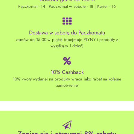
Paczkomat - 14 | Paczkomat w sobotę - 18 | Kurier - 16
Dostawa w sobotę do Paczkomatu
zamów do 15:00 w piątek (obejmuje PŁYNY i produkty z
wysyłką w 1 dzień)
10% Cashback
10% kwoty wydanej na produkty wraca jako rabat na kolejne
zamówienie
Zapisz się i otrzymaj 8% rabatu