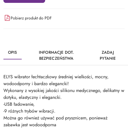
Pobierz produkt do PDF
OPIS
INFORMACJE DOT.
ZADAJ
BEZPIECZEŃSTWA
PYTANIE
ELYS wibrator łechtaczkowy średniej wielkości, mocny,
wodoodporny i bardzo elegancki!
Wykonany z wysokiej jakości silikonu medycznego, delikatny w
dotyku, elastyczny i elegancki.
-USB ładowanie,
-9 różnych trybów wibracji.
Można go również używać pod prysznicem, ponieważ
zabawka jest wodoodporna