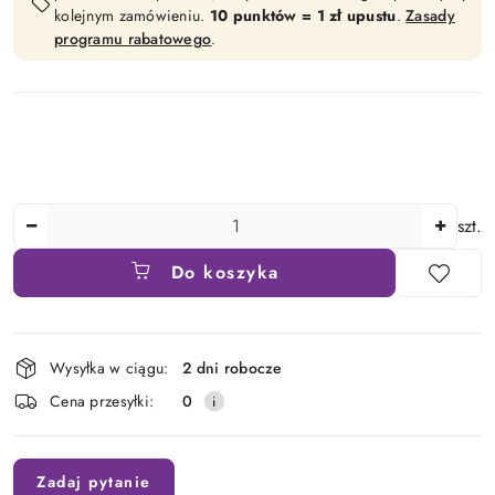
kolejnym zamówieniu.
10 punktów = 1 zł upustu
.
Zasady
programu rabatowego
.
Ilość
szt.
Do koszyka
Dostępność
Wysyłka w ciągu:
2 dni robocze
i
Cena przesyłki:
0
dostawa
Zadaj pytanie