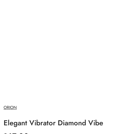
NAZWA
ORION
PRODUCENTA:
Elegant Vibrator Diamond Vibe