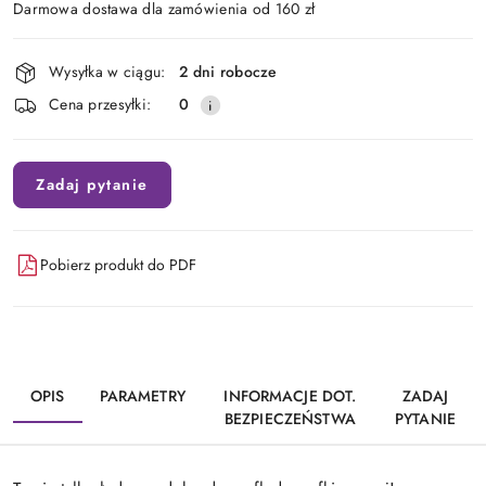
Darmowa dostawa dla zamówienia od 160 zł
Dostępność
Wysyłka w ciągu:
2 dni robocze
i
Cena przesyłki:
0
dostawa
Zadaj pytanie
Pobierz produkt do PDF
OPIS
PARAMETRY
INFORMACJE DOT.
ZADAJ
BEZPIECZEŃSTWA
PYTANIE