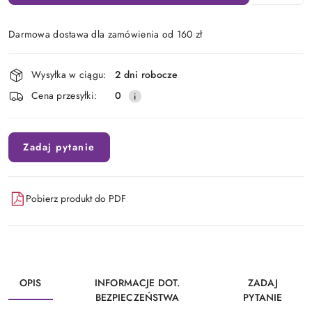
Darmowa dostawa dla zamówienia od 160 zł
Dostępność
Wysyłka w ciągu:
2 dni robocze
i
Cena przesyłki:
0
dostawa
Zadaj pytanie
Pobierz produkt do PDF
OPIS
INFORMACJE DOT.
ZADAJ
BEZPIECZEŃSTWA
PYTANIE