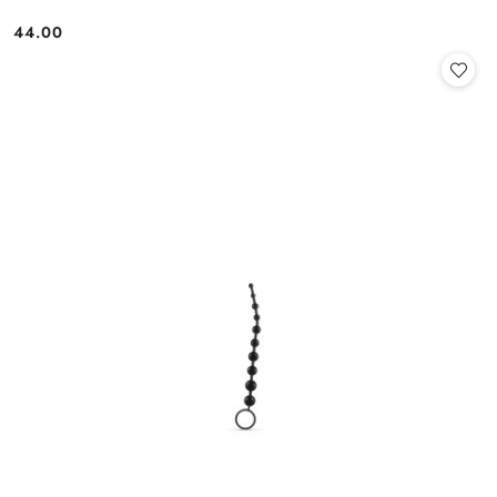
44.00
Cena: