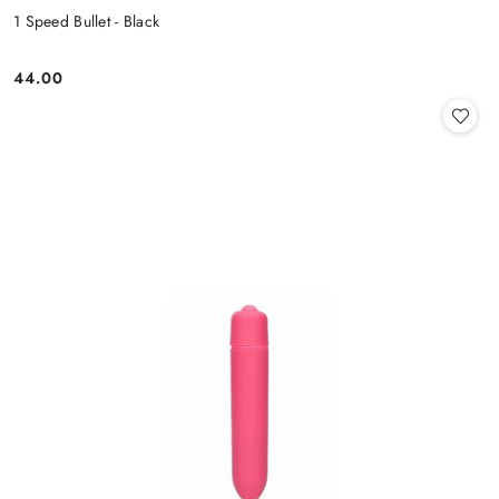
1 Speed Bullet - Black
44.00
Cena: