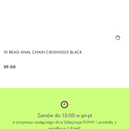
10 BEAD ANAL CHAIN CRUSHIOUS BLACK
39.00
Cena:
Zamów do 15:00 w pn-pt
a otrzymasz następnego dnia (obejmuje PŁYNY i produkty z
wysyłką w 1 dzień)