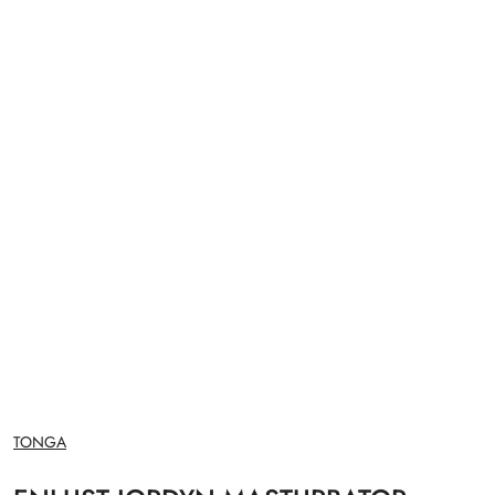
NAZWA
TONGA
PRODUCENTA: