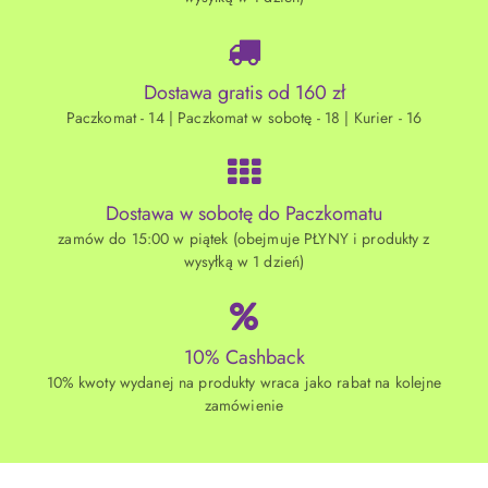
Dostawa gratis od 160 zł
Paczkomat - 14 | Paczkomat w sobotę - 18 | Kurier - 16
Dostawa w sobotę do Paczkomatu
zamów do 15:00 w piątek (obejmuje PŁYNY i produkty z
wysyłką w 1 dzień)
10% Cashback
10% kwoty wydanej na produkty wraca jako rabat na kolejne
zamówienie