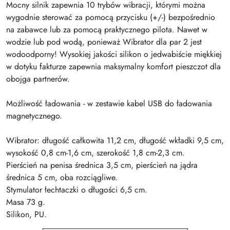
Mocny silnik zapewnia 10 trybów wibracji, którymi można
wygodnie sterować za pomocą przycisku (+/-) bezpośrednio
na zabawce lub za pomocą praktycznego pilota. Nawet w
wodzie lub pod wodą, ponieważ Wibrator dla par 2 jest
wodoodporny! Wysokiej jakości silikon o jedwabiście miękkiej
w dotyku fakturze zapewnia maksymalny komfort pieszczot dla
obojga partnerów.
Możliwość ładowania - w zestawie kabel USB do ładowania
magnetycznego.
Wibrator: długość całkowita 11,2 cm, długość wkładki 9,5 cm,
wysokość 0,8 cm-1,6 cm, szerokość 1,8 cm-2,3 cm.
Pierścień na penisa średnica 3,5 cm, pierścień na jądra
średnica 5 cm, oba rozciągliwe.
Stymulator łechtaczki o długości 6,5 cm.
Masa 73 g.
Silikon, PU.