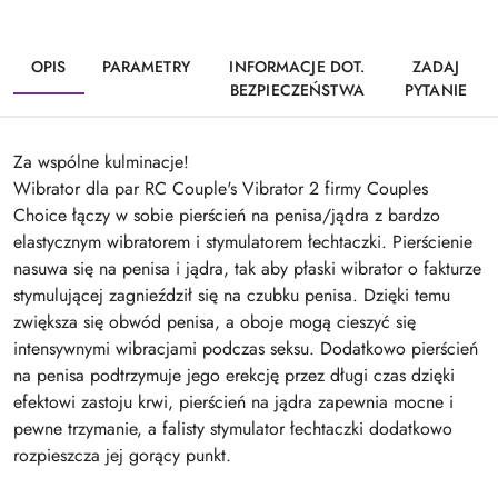
OPIS
PARAMETRY
INFORMACJE DOT.
ZADAJ
BEZPIECZEŃSTWA
PYTANIE
Za wspólne kulminacje!
Wibrator dla par RC Couple's Vibrator 2 firmy Couples
Choice łączy w sobie pierścień na penisa/jądra z bardzo
elastycznym wibratorem i stymulatorem łechtaczki. Pierścienie
nasuwa się na penisa i jądra, tak aby płaski wibrator o fakturze
stymulującej zagnieździł się na czubku penisa. Dzięki temu
zwiększa się obwód penisa, a oboje mogą cieszyć się
intensywnymi wibracjami podczas seksu. Dodatkowo pierścień
na penisa podtrzymuje jego erekcję przez długi czas dzięki
efektowi zastoju krwi, pierścień na jądra zapewnia mocne i
pewne trzymanie, a falisty stymulator łechtaczki dodatkowo
rozpieszcza jej gorący punkt.