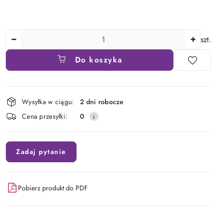
Ilość
szt.
Do koszyka
Dostępność
Wysyłka w ciągu:
2 dni robocze
i
Cena przesyłki:
0
dostawa
Zadaj pytanie
Pobierz produkt do PDF