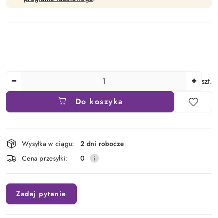
Ilość
szt.
Do koszyka
Dostępność
Wysyłka w ciągu:
2 dni robocze
i
Cena przesyłki:
0
dostawa
Zadaj pytanie