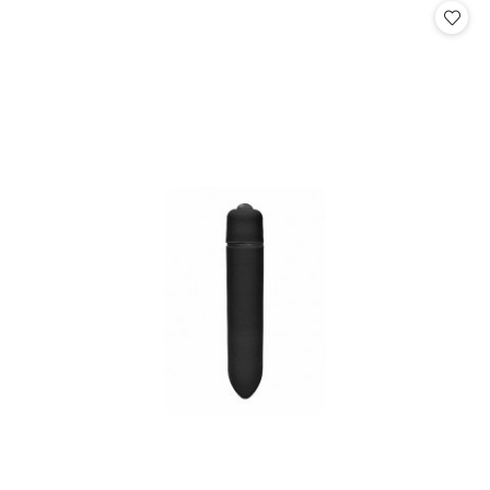
statusie: