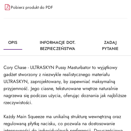
Pobierz produkt do PDF
OPIS
INFORMACJE DOT.
ZADAJ
BEZPIECZEŃSTWA
PYTANIE
Cory Chase - ULTRASKYN Pussy Masturbator to wyjątkowy
gadżet stworzony z niezwykle realistycznego materiału
ULTRASKYN, zaprojektowany, by zapewniać maksymalną
przyjemność. Jego ciasne, teksturowane wnętrze naturalnie
nagrzewa się podczas użycia, oferując doznania jak najbliższe
rzeczywistości.
Każdy Main Squeeze ma unikalną strukturę wewnętrzną oraz
regulowaną płytkę nacisku, co pozwala na dostosowanie
intensywności do indywidualnych preferencji. Dwuczęściowa,